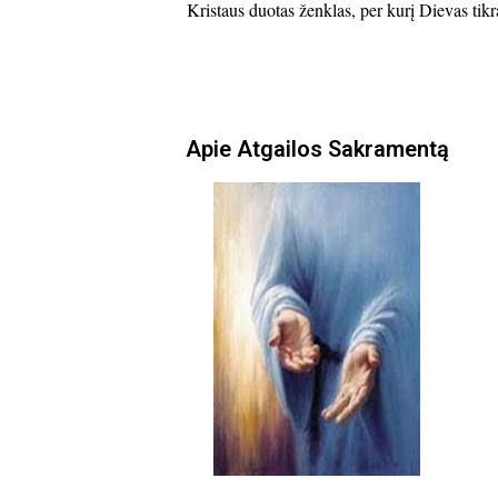
Kristaus duotas ženklas, per kurį Dievas tik
Apie Atgailos Sakramentą