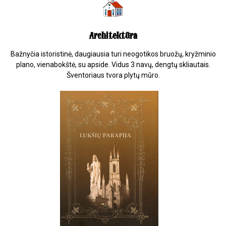
Architektūra
Bažnyčia istoristinė, daugiausia turi neogotikos bruožų, kryžminio
plano, vienabokštė, su apside. Vidus 3 navų, dengtų skliautais.
Šventoriaus tvora plytų mūro.