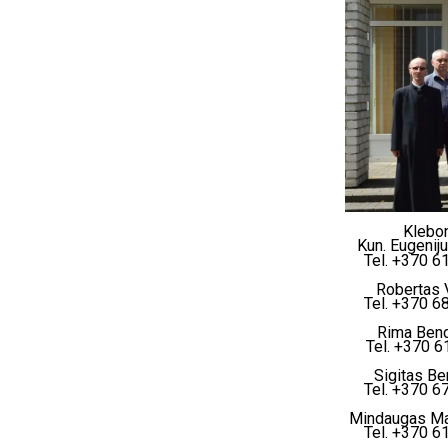
Klebo
Kun. Eugeniju
Tel. +370 6
Robertas V
Tel. +370 6
Rima Bend
Tel. +370 
Sigitas Be
Tel. +370 6
Mindaugas Ma
Tel. +370 6