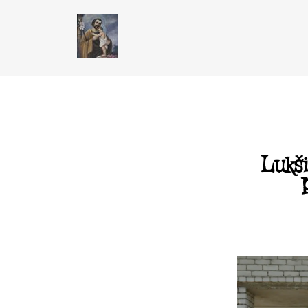
Lukši